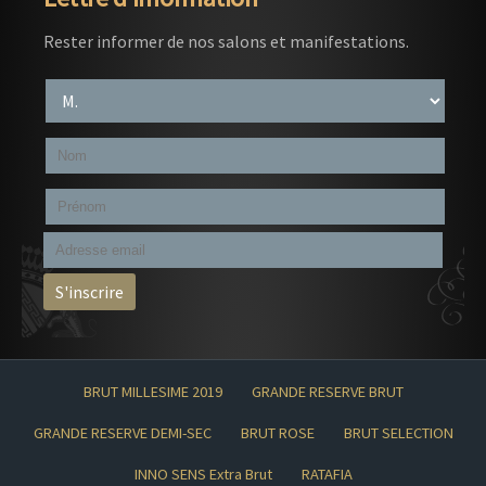
Rester informer de nos salons et manifestations.
BRUT MILLESIME 2019
GRANDE RESERVE BRUT
GRANDE RESERVE DEMI-SEC
BRUT ROSE
BRUT SELECTION
INNO SENS Extra Brut
RATAFIA