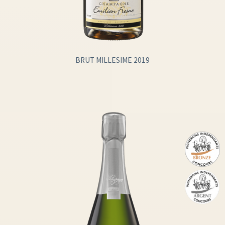
BRUT MILLESIME 2019