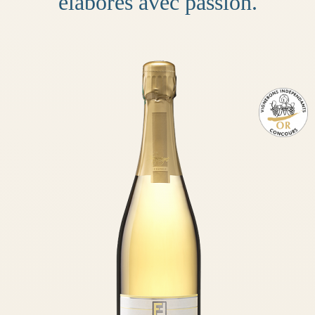
élaborés avec passion.