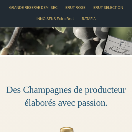
GRANDE RESERVE DEMI-SEC
BRUT ROSE
BRUT SELECTION
INNO SENS Extra Brut
RATAFIA
Des Champagnes de producteur
élaborés avec passion.