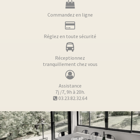
Commandez en ligne
Réglez en toute sécurité
Réceptionnez
tranquillement chez vous
Assistance
7j /7, 9h à 20h.
03.23.82.32.64