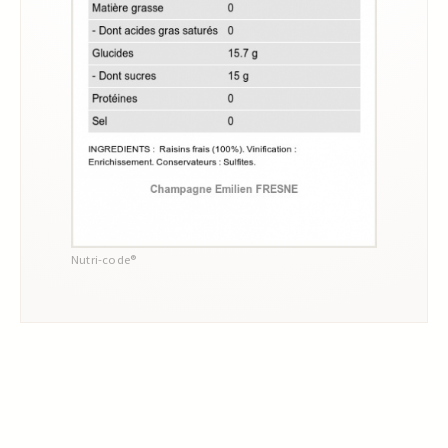
Nutri-code®