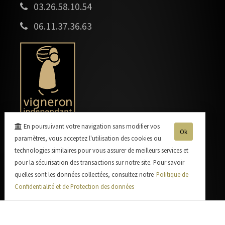
03.26.58.10.54
06.11.37.36.63
En poursuivant votre navigation sans modifier vos
Ok
paramètres, vous acceptez l'utilisation des cookies ou
technologies similaires pour vous assurer de meilleurs services et
pour la sécurisation des transactions sur notre site. Pour savoir
quelles sont les données collectées, consultez notre
Politique de
Confidentialité et de Protection des données