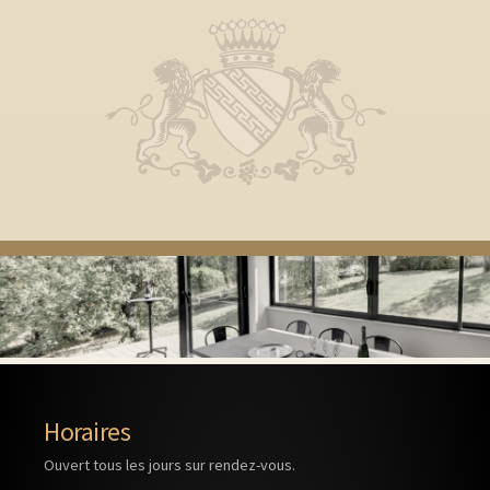
Horaires
Ouvert tous les jours sur rendez-vous.