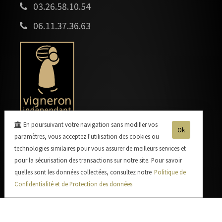
03.26.58.10.54
06.11.37.36.63
En poursuivant votre navigation sans modifier vos
Ok
paramètres, vous acceptez l'utilisation des cookies ou
technologies similaires pour vous assurer de meilleurs services et
pour la sécurisation des transactions sur notre site. Pour savoir
quelles sont les données collectées, consultez notre
Politique de
Confidentialité et de Protection des données