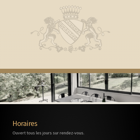
Horaires
Ouvert tous les jours sur rendez-vous.