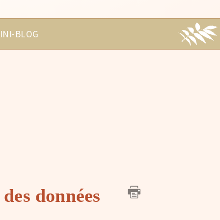
INI-BLOG
n des données