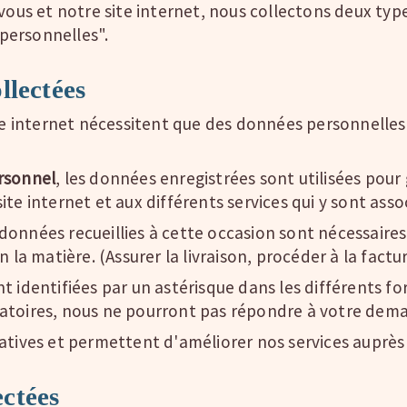
 vous et notre site internet, nous collectons deux ty
personnelles".
llectées
te internet nécessitent que des données personnelles s
rsonnel
, les données enregistrées sont utilisées pour
te internet et aux différents services qui y sont asso
s données recueillies à cette occasion sont nécessaire
 la matière. (Assurer la livraison, procéder à la factu
t identifiées par un astérisque dans les différents fo
atoires, nous ne pourront pas répondre à votre dem
atives et permettent d'améliorer nos services auprès 
ctées