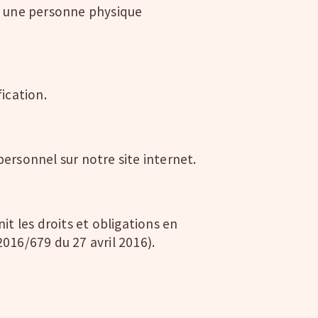
à une personne physique
ication.
personnel sur notre site internet.
t les droits et obligations en
016/679 du 27 avril 2016).