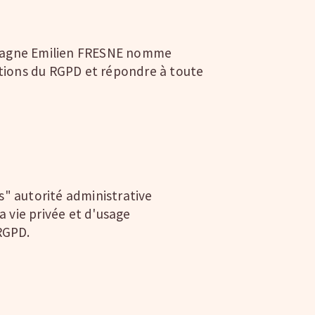
ampagne Emilien FRESNE nomme
sitions du RGPD et répondre à toute
s" autorité administrative
a vie privée et d'usage
 RGPD.