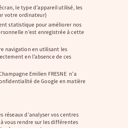
ran, le type d’appareil utilisé, les
ur votre ordinateur)
ent statistique pour améliorer nos
ersonnelle n'est enregistrée à cette
 navigation en utilisant les
rectement en l’absence de ces
 Le Champagne Emilien FRESNE n'a
 confidentialité de Google en matière
ces réseaux d'analyser vos centres
à vous rendre sur les différentes