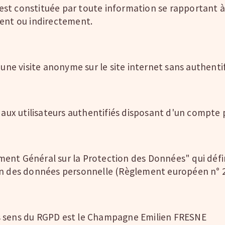
est constituée par toute information se rapportant 
ment ou indirectement.
 une visite anonyme sur le site internet sans authentif
 aux utilisateurs authentifiés disposant d'un compte 
nt Général sur la Protection des Données" qui défini
on des données personnelle (Règlement européen n° 2
s sens du RGPD est le Champagne Emilien FRESNE