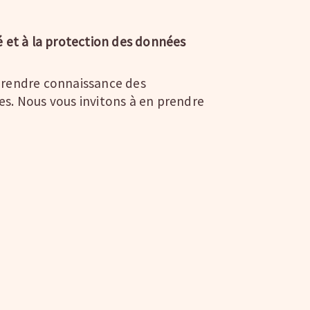
é et à la protection des données
prendre connaissance des
s. Nous vous invitons à en prendre