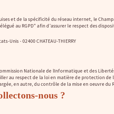
ses et de la spécificité du réseau internet, le Ch
Délégué au RGPD" afin d'assurer le respect des dispo
Etats-Unis - 02400 CHATEAU-THIERRY
ommission Nationale de lInformatique et des Liberté
ler au respect de la loi en matière de protection de l
argée, en autre, du contrôle de la mise en oeuvre du
ollectons-nous ?