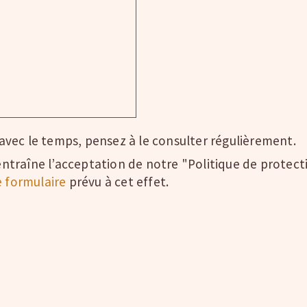
vec le temps, pensez à le consulter régulièrement.
t entraîne l’acceptation de notre "Politique de protec
le formulaire
prévu à cet effet.