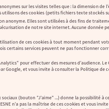
nymes sur les visites telles que : la dimension de l'éc
utilisons des cookies (petits fichiers texte stockés s
n anonyme. Elles sont utilisées à des fins de traitem
la sécurisation de notre site internet. Aucune donnée p
tilisation de ces cookies à tout moment pendant votre
fois certains services peuvent ne pas fonctionner cor
le Analytics" pour effectuer des mesures d'audience.
 par Google, et vous invite à consulter la Politique de
 sociaux (bouton "J'aime" ...) donne la possibilité à 
SNE n'a pas la maîtrise de ces cookies et vous invite 