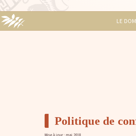
LE DOM
Politique de con
Mise à jour : mai 2018