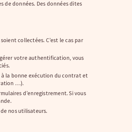
pes de données. Des données dites
oient collectées. C’est le cas par
 gérer votre authentification, vous
ciés.
s à la bonne exécution du contrat et
ration …).
rmulaires d’enregistrement. Si vous
ande.
de nos utilisateurs.