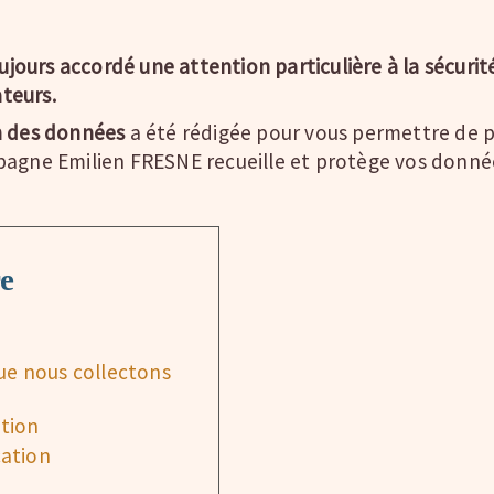
ours accordé une attention particulière à la sécurit
ateurs.
n des données
a été rédigée pour vous permettre de 
pagne Emilien FRESNE recueille et protège vos donnée
e
ue nous collectons
tion
cation