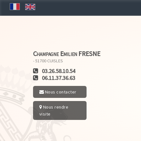
Champagne Emilien FRESNE
- 51700
CUISLES
03.26.58.10.54
06.11.37.36.63
Nous contacter
Nous rendre
visite