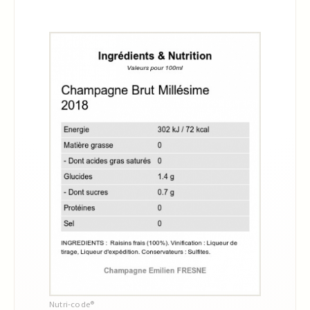
Nutri-code®