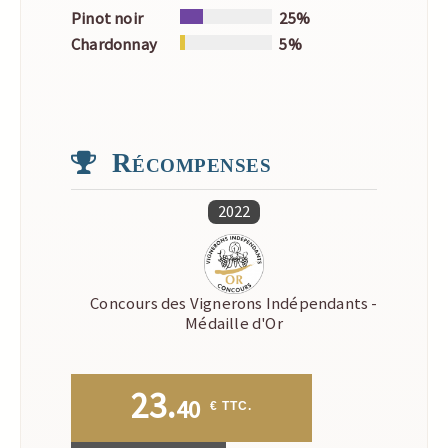
Pinot noir
25%
Chardonnay
5%
Récompenses
2022
Concours des Vignerons Indépendants -
Médaille d'Or
23.
40
 € TTC.