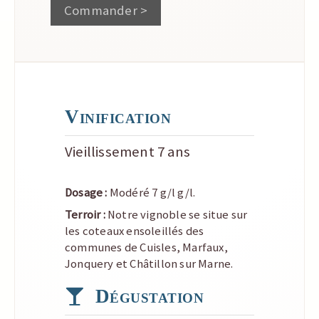
Commander >
Vinification
Vieillissement 7 ans
Dosage :
Modéré 7 g/l g/l.
Terroir :
Notre vignoble se situe sur
les coteaux ensoleillés des
communes de Cuisles, Marfaux,
Jonquery et Châtillon sur Marne.
Dégustation