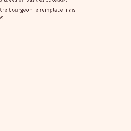
ntre bourgeon le remplace mais
s.