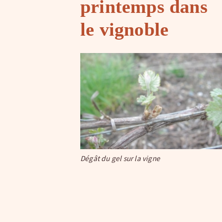
printemps dans
le vignoble
Dégât du gel sur la vigne