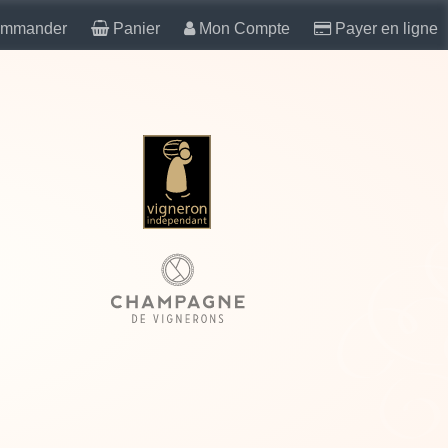
mmander
Panier
Mon Compte
Payer en ligne