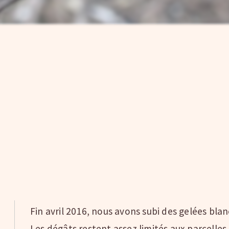
Fin avril 2016, nous avons subi des gelées bla
Les dégâts restent assez limités aux parcelles