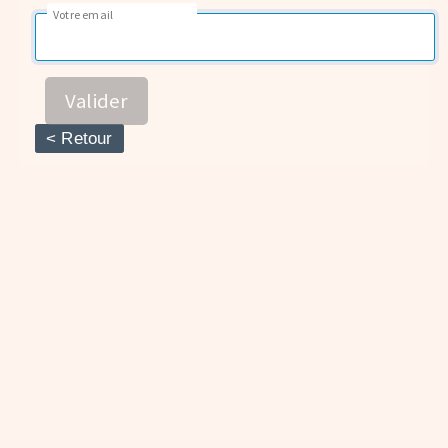
Votre email
Valider
< Retour