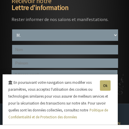
Recevoir notre
Lettre d'information
Rester informer de nos salons et manifestations.
En poursuivant votre navigation sans modifier vos
Ok
paramètres, vous acceptez l'utilisation des cookies ou
technologies similaires pour vous assurer de meilleurs services et
pour la sécurisation des transactions sur notre site. Pour savoir
quelles sont les données collectées, consultez notre
Politique de
BRUT MILLESIME 2019
GRANDE RESERVE BRUT
Confidentialité et de Protection des données
GRANDE RESERVE DEMI-SEC
BRUT ROSE
BRUT SELECTION