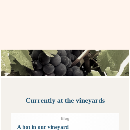
Currently at the vineyards
Blog
A bot in our vineyard