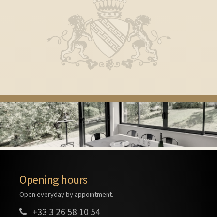
Opening hours
Open everyday by appointment.
+33 3 26 58 10 54