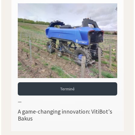
Terminé
—
A game-changing innovation: VitiBot's
Bakus