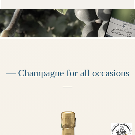
— Champagne for all occasions
—