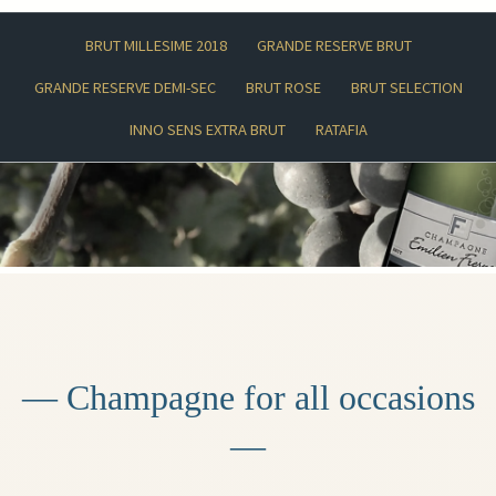
BRUT MILLESIME 2018
GRANDE RESERVE BRUT
GRANDE RESERVE DEMI-SEC
BRUT ROSE
BRUT SELECTION
INNO SENS EXTRA BRUT
RATAFIA
— Champagne for all occasions
—